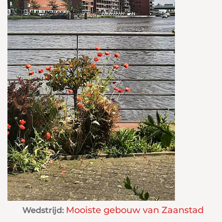
Mooiste gebouw van Zaanstad
Wedstrijd: