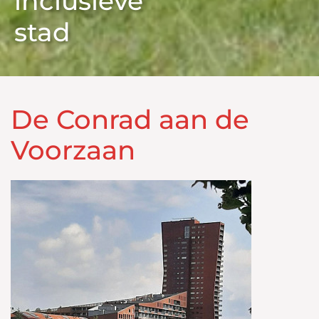
inclusieve
stad
De Conrad aan de
Voorzaan