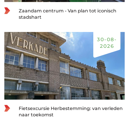
Zaandam centrum - Van plan tot iconisch
stadshart
30-08-
2026
Fietsexcursie Herbestemming: van verleden
naar toekomst