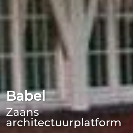
Babel
Zaans
architectuurplatform