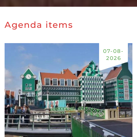
Agenda items
07-08-
2026