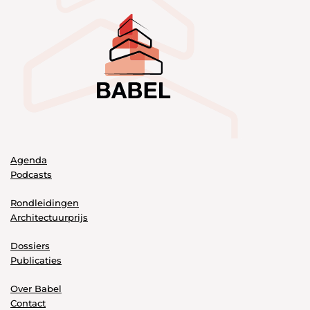
Agenda
Podcasts
Rondleidingen
Architectuurprijs
Dossiers
Publicaties
Over Babel
Contact