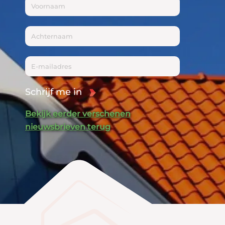
Schrijf me in
Bekijk eerder verschenen
nieuwsbrieven terug