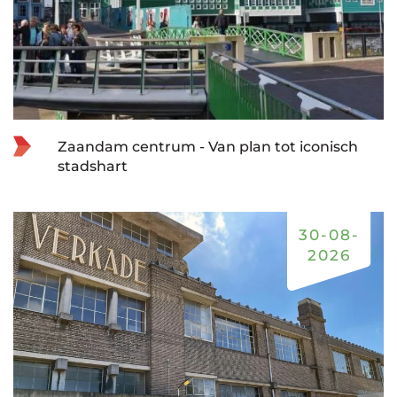
Zaandam centrum - Van plan tot iconisch
stadshart
30-08-
2026