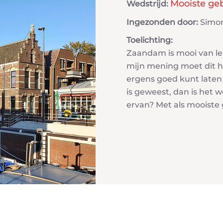
Mooiste ge
Wedstrijd:
Ingezonden door:
Simon
Toelichting:
Zaandam is mooi van lel
mijn mening moet dit het
ergens goed kunt laten
is geweest, dan is het w
ervan? Met als mooiste