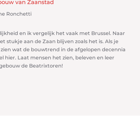
bouw van Zaanstad
e Ronchetti
ijkheid en ik vergelijk het vaak met Brussel. Naar
 stukje aan de Zaan blijven zoals het is. Als je
 zien wat de bouwtrend in de afgelopen decennia
el hier. Laat mensen het zien, beleven en leer
 gebouw de Beatrixtoren!