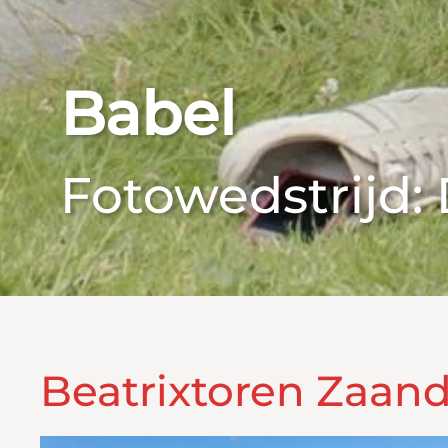
Babel
Fotowedstrijd: 
Beatrixtoren Zaa