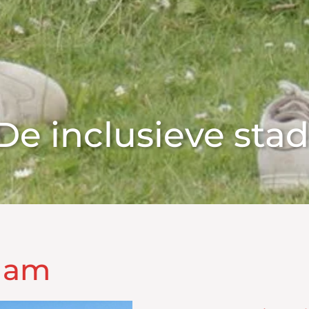
De inclusieve stad
ndam