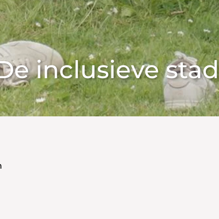
De inclusieve stad
n