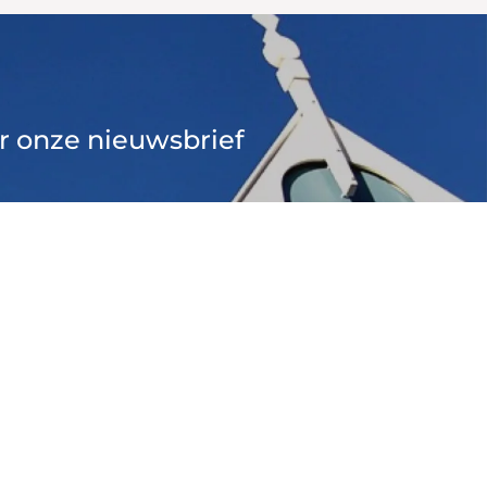
oor onze nieuwsbrief
nen nieuwsbrieven terug