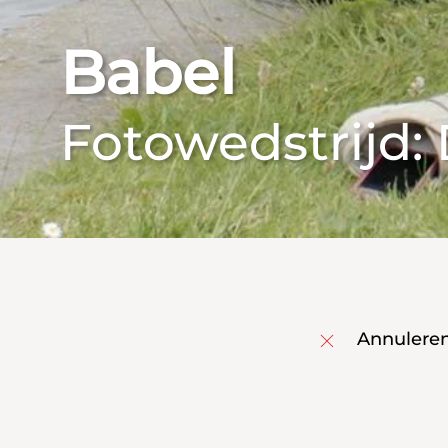
Babel
Fotowedstrijd: 
Annulere