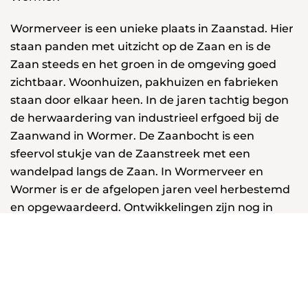
Wormerveer is een unieke plaats in Zaanstad. Hier
staan panden met uitzicht op de Zaan en is de
Zaan steeds en het groen in de omgeving goed
zichtbaar. Woonhuizen, pakhuizen en fabrieken
staan door elkaar heen. In de jaren tachtig begon
de herwaardering van industrieel erfgoed bij de
Zaanwand in Wormer. De Zaanbocht is een
sfeervol stukje van de Zaanstreek met een
wandelpad langs de Zaan. In Wormerveer en
Wormer is er de afgelopen jaren veel herbestemd
en opgewaardeerd. Ontwikkelingen zijn nog in
volle gang.
Onze fietstocht begint bij het fraai opgekapte
fabriekspand de Adelaar, voert langs voormalige
directie woningen, de Zaanwand, het kantoor van